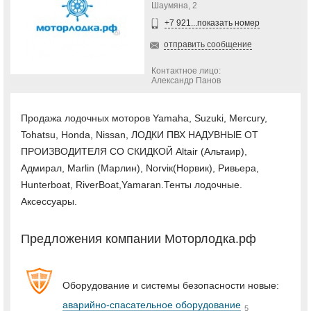
Шаумяна, 2
+7 921...показать номер
отправить сообщение
Контактное лицо:
Александр Панов
Продажа лодочных моторов Yamaha, Suzuki, Mercury,
Tohatsu, Honda, Nissan, ЛОДКИ ПВХ НАДУВНЫЕ ОТ
ПРОИЗВОДИТЕЛЯ СО СКИДКОЙ Altair (Альтаир),
Адмирал, Marlin (Марлин), Norviк(Норвик), Ривьера,
Hunterboat, RiverBoat,Yamaran.Тенты лодочные.
Аксессуары.
Предложения компании Моторлодка.рф
Оборудование и системы безопасности новые:
аварийно-спасательное оборудование
5